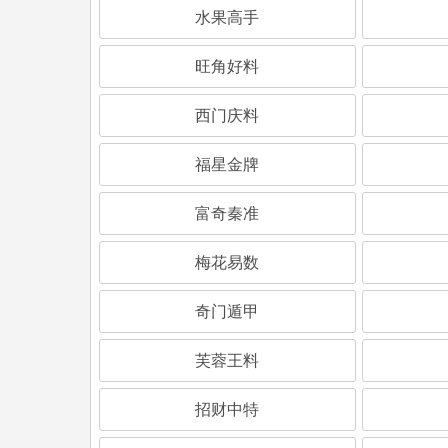
水果高手
旺角好料
西门庆料
福星金牌
富奇秦准
梅花易数
奇门遁甲
芙蓉王料
招财中特