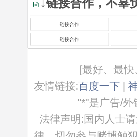
↓链接合作，不辜
链接合作
链接合作
[最好、最快
友情链接:
百度一下
|
"*"是广告/
法律声明:国内人士
律，切勿参与赌博触犯