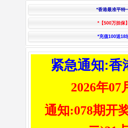
*香港最准平特
*【500万担保
*充值100送1
紧急通知:香
2026年
通知:078期开