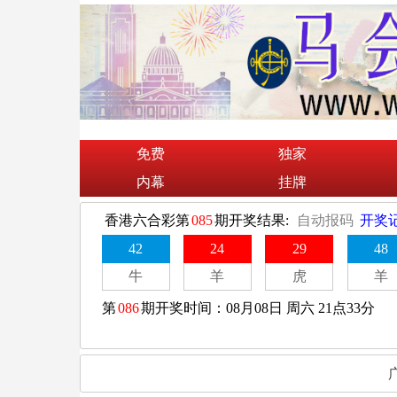
免费
独家
内幕
挂牌