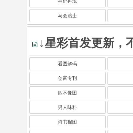
神码再现
马会贴士
↓星彩首发更新，
看图解码
创富专刊
四不像图
男人味料
诗书报图