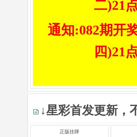
二)21
通知:082期开
四)21
↓星彩首发更新，
正版挂牌